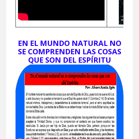
EN EL MUNDO NATURAL NO
SE COMPRENDEN LAS COSAS
QUE SON DEL ESPÍRITU