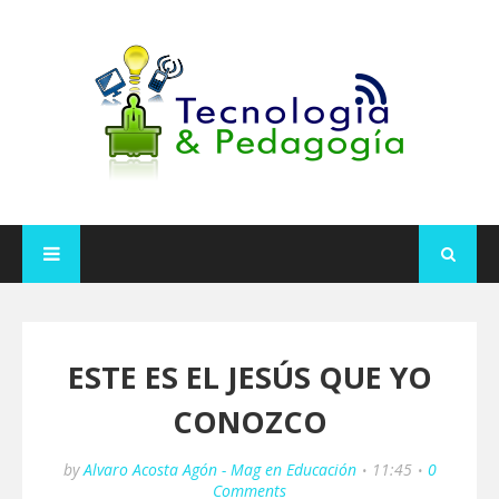
ESTE ES EL JESÚS QUE YO
CONOZCO
by
Alvaro Acosta Agón - Mag en Educación
11:45
0
Comments