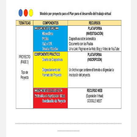
....................................................................................................................
........................