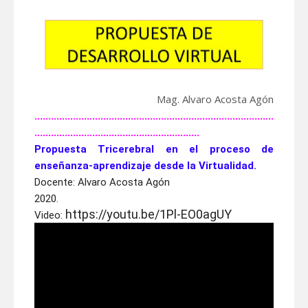
Mag. Alvaro Acosta Agón
.......................................................................................
............................................................
Propuesta Tricerebral en el proceso de 
enseñanza-aprendizaje desde la Virtualidad.
Docente: Alvaro Acosta Agón

2020.
https://youtu.be/1Pl-EO0agUY
Video: 