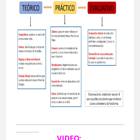
....................................................................................................................
.........................
VIDEO: