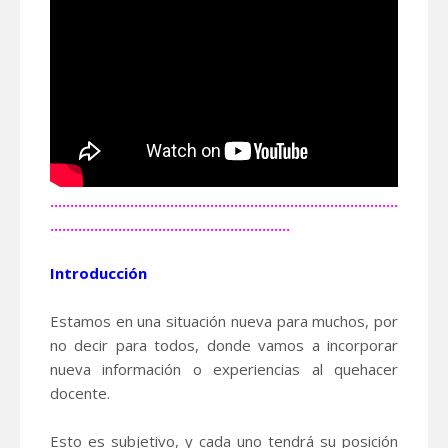
.......................................................................................
............................................................
Introducción
Estamos en una situación nueva para muchos, por
no decir para todos, donde vamos a incorporar
nueva información o experiencias al quehacer
docente.
Esto es subjetivo, y cada uno tendrá su posición