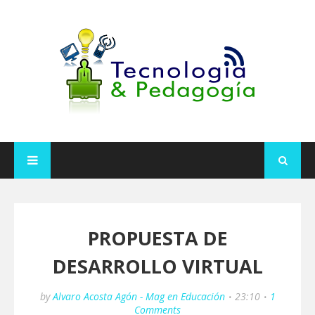
PROPUESTA DE
DESARROLLO VIRTUAL
by
Alvaro Acosta Agón - Mag en Educación
23:10
1
Comments