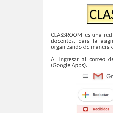
CLASSROOM es una red s
docentes, para la asig
organizando de manera e
Al ingresar al correo d
(Google Apps).