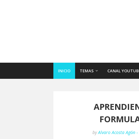
INICIO
TEMAS
CANAL YOUTUB
APRENDIE
FORMULA
by
Alvaro Acosta Agón 