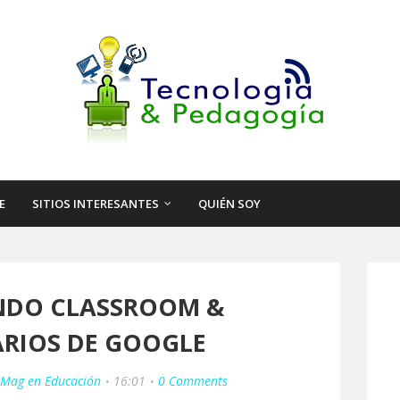
E
SITIOS INTERESANTES
QUIÉN SOY
NDO CLASSROOM &
RIOS DE GOOGLE
- Mag en Educación
16:01
0 Comments