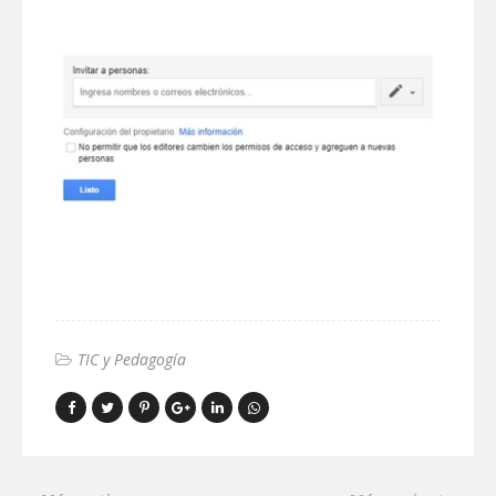
TIC y Pedagogía