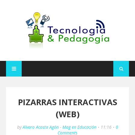
PIZARRAS INTERACTIVAS
(WEB)
by
Alvaro Acosta Agón - Mag en Educación
11:16
0
Comments